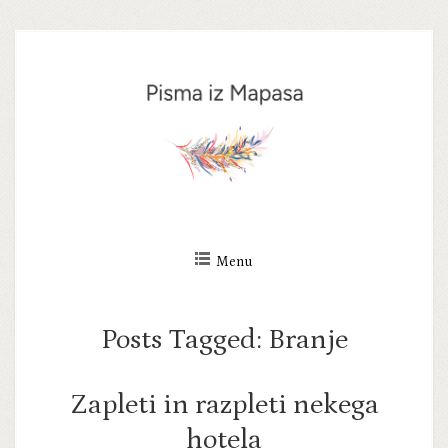
Skip
to
content
Menu
Posts Tagged:
Branje
Zapleti in razpleti nekega
hotela